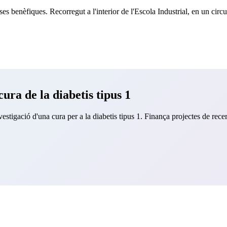
es benèfiques. Recorregut a l'interior de l'Escola Industrial, en un circ
ura de la diabetis tipus 1
tigació d'una cura per a la diabetis tipus 1. Finança projectes de rece