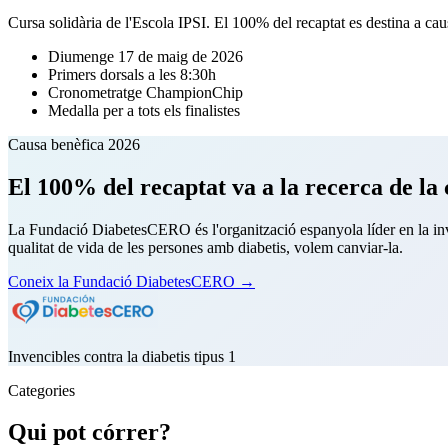
Cursa solidària de l'Escola IPSI. El 100% del recaptat es destina a caus
Diumenge 17 de maig de 2026
Primers dorsals a les 8:30h
Cronometratge ChampionChip
Medalla per a tots els finalistes
Causa benèfica 2026
El 100% del recaptat va a la recerca de la c
La Fundació DiabetesCERO és l'organització espanyola líder en la inves
qualitat de vida de les persones amb diabetis, volem canviar-la.
Coneix la Fundació DiabetesCERO →
Invencibles contra la diabetis tipus 1
Categories
Qui pot córrer?