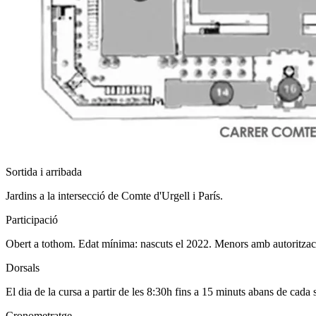
Sortida i arribada
Jardins a la intersecció de Comte d'Urgell i París.
Participació
Obert a tothom. Edat mínima: nascuts el 2022. Menors amb autorització
Dorsals
El dia de la cursa a partir de les 8:30h fins a 15 minuts abans de cada s
Cronometratge