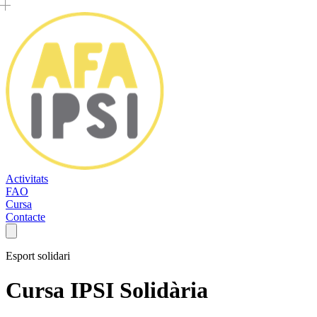
Activitats
FAO
Cursa
Contacte
Esport solidari
Cursa IPSI Solidària