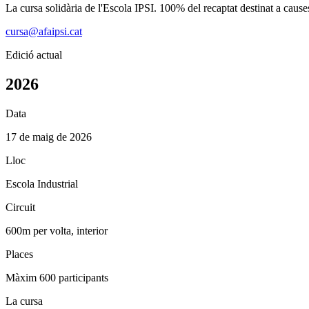
La cursa solidària de l'Escola IPSI. 100% del recaptat destinat a cause
cursa@afaipsi.cat
Edició actual
2026
Data
17 de maig de 2026
Lloc
Escola Industrial
Circuit
600m per volta, interior
Places
Màxim 600 participants
La cursa