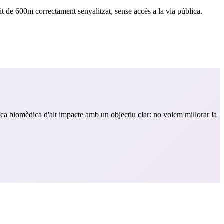
uit de 600m correctament senyalitzat, sense accés a la via pública.
rca biomèdica d'alt impacte amb un objectiu clar: no volem millorar la