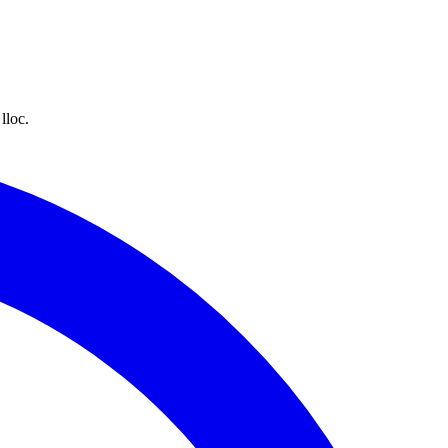
lloc.