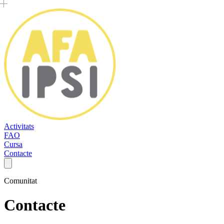
Activitats
FAO
Cursa
Contacte
Comunitat
Contacte